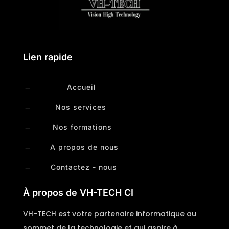
Lien rapide
Accueil
K
Nos services
K
Nos formations
K
A propos de nous
K
Contactez - nous
K
À propos de VH-TECH CI
VH-TECH est votre partenaire informatique au
sommet de la technologie et qui aspire à