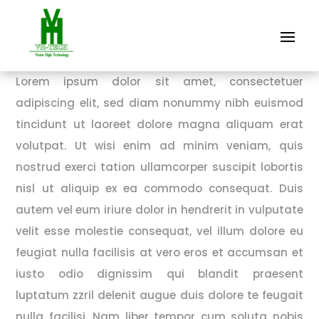
Lorem ipsum dolor sit amet, consectetuer
adipiscing elit, sed diam nonummy nibh euismod
tincidunt ut laoreet dolore magna aliquam erat
volutpat. Ut wisi enim ad minim veniam, quis
nostrud exerci tation ullamcorper suscipit lobortis
nisl ut aliquip ex ea commodo consequat. Duis
autem vel eum iriure dolor in hendrerit in vulputate
velit esse molestie consequat, vel illum dolore eu
feugiat nulla facilisis at vero eros et accumsan et
iusto odio dignissim qui blandit praesent
luptatum zzril delenit augue duis dolore te feugait
nulla facilisi. Nam liber tempor cum soluta nobis