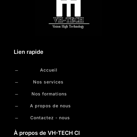
Lien rapide
Accueil
K
Nos services
K
Nos formations
K
A propos de nous
K
Contactez - nous
K
À propos de VH-TECH CI