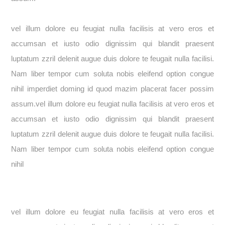
vel illum dolore eu feugiat nulla facilisis at vero eros et
accumsan et iusto odio dignissim qui blandit praesent
luptatum zzril delenit augue duis dolore te feugait nulla facilisi.
Nam liber tempor cum soluta nobis eleifend option congue
nihil imperdiet doming id quod mazim placerat facer possim
assum.vel illum dolore eu feugiat nulla facilisis at vero eros et
accumsan et iusto odio dignissim qui blandit praesent
luptatum zzril delenit augue duis dolore te feugait nulla facilisi.
Nam liber tempor cum soluta nobis eleifend option congue
nihil
vel illum dolore eu feugiat nulla facilisis at vero eros et