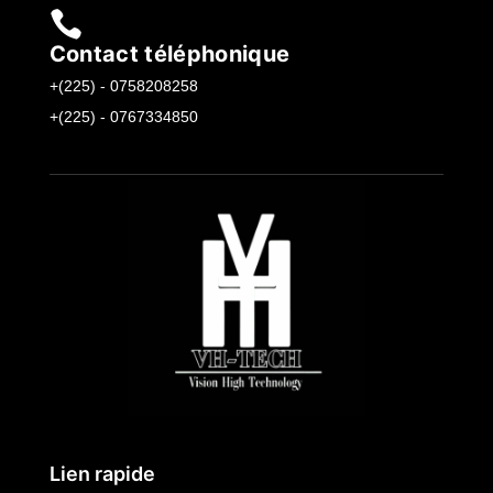

Contact téléphonique
+(225) -
0758208258
+(225) -
0767334850
Lien rapide