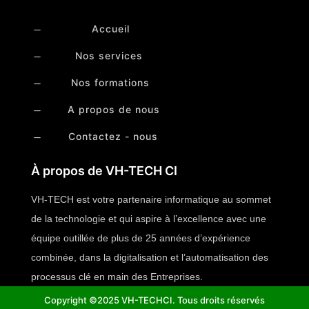
Accueil
K
Nos services
K
Nos formations
K
A propos de nous
K
Contactez - nous
K
À propos de VH-TECH CI
VH-TECH est votre partenaire informatique au sommet
de la technologie et qui aspire à l’excellence avec une
équipe outillée de plus de 25 années d’expérience
combinée, dans la digitalisation et l’automatisation des
processus clé en main des Entreprises.
Copyright ©2025 VH-TECHCI.
Tous droits réservés