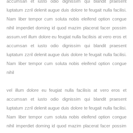
accumsan et iusto odio dignissim qui blandit praesent
luptatum zzril delenit augue duis dolore te feugait nulla facilisi.
Nam liber tempor cum soluta nobis eleifend option congue
nihil imperdiet doming id quod mazim placerat facer possim
assum.vel illum dolore eu feugiat nulla facilisis at vero eros et
accumsan et iusto odio dignissim qui blandit praesent
luptatum zzril delenit augue duis dolore te feugait nulla facilisi.
Nam liber tempor cum soluta nobis eleifend option congue
nihil
vel illum dolore eu feugiat nulla facilisis at vero eros et
accumsan et iusto odio dignissim qui blandit praesent
luptatum zzril delenit augue duis dolore te feugait nulla facilisi.
Nam liber tempor cum soluta nobis eleifend option congue
nihil imperdiet doming id quod mazim placerat facer possim