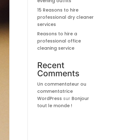
evening outfits
15 Reasons to hire
professional dry cleaner
services
Reasons to hire a
professional office
cleaning service
Recent
Comments
Un commentateur ou
commentatrice
WordPress
sur
Bonjour
tout le monde !