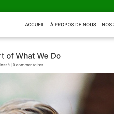
ACCUEIL
À PROPOS DE NOUS
NOS 
art of What We Do
lassé
|
0 commentaires