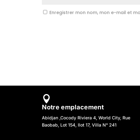
Enregistrer mon nom, mon e-mail et mo

Notre emplacement
Abidjan ,Cocody Riviera 4, World City, Rue
Baobab, Lot 154, Ilot 17, Villa N° 241