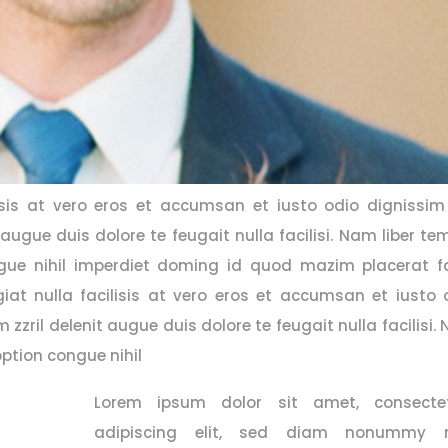
lisis at vero eros et accumsan et iusto odio dignissim
augue duis dolore te feugait nulla facilisi. Nam liber te
gue nihil imperdiet doming id quod mazim placerat f
iat nulla facilisis at vero eros et accumsan et iusto 
zzril delenit augue duis dolore te feugait nulla facilisi.
option congue nihil
Lorem ipsum dolor sit amet, consecte
adipiscing elit, sed diam nonummy n