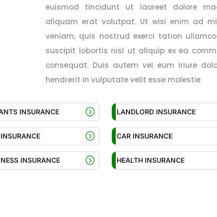
euismod tincidunt ut laoreet dolore m
aliquam erat volutpat. Ut wisi enim ad m
veniam, quis nostrud exerci tation ullamco
suscipit lobortis nisl ut aliquip ex ea com
consequat. Duis autem vel eum iriure dolo
hendrerit in vulputate velit esse molestie
ANTS INSURANCE
LANDLORD INSURANCE
E INSURANCE
CAR INSURANCE
INESS INSURANCE
HEALTH INSURANCE