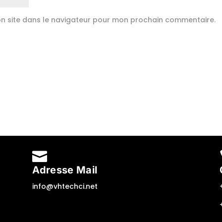
n site dans le navigateur pour mon prochain commentaire.

Adresse Mail
info@vhtechci.net