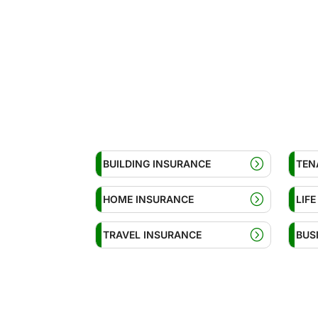
BUILDING INSURANCE
TEN
HOME INSURANCE
LIF
TRAVEL INSURANCE
BUS