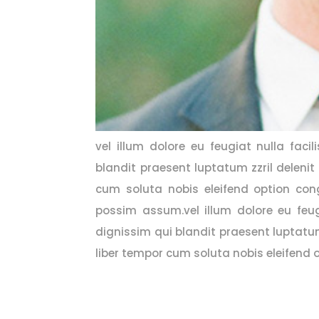
vel illum dolore eu feugiat nulla faci
blandit praesent luptatum zzril delenit 
cum soluta nobis eleifend option con
possim assum.vel illum dolore eu feug
dignissim qui blandit praesent luptatum 
liber tempor cum soluta nobis eleifend 