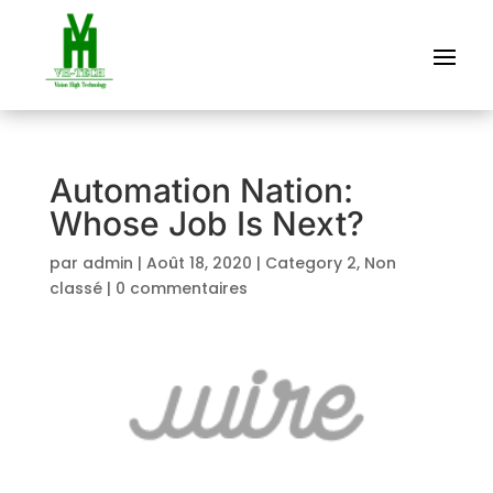
Automation Nation:
Whose Job Is Next?
par
admin
|
Août 18, 2020
|
Category 2
,
Non
classé
|
0 commentaires