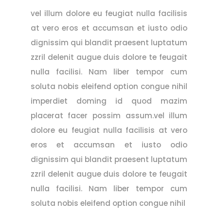
vel illum dolore eu feugiat nulla facilisis
at vero eros et accumsan et iusto odio
dignissim qui blandit praesent luptatum
zzril delenit augue duis dolore te feugait
nulla facilisi. Nam liber tempor cum
soluta nobis eleifend option congue nihil
imperdiet doming id quod mazim
placerat facer possim assum.vel illum
dolore eu feugiat nulla facilisis at vero
eros et accumsan et iusto odio
dignissim qui blandit praesent luptatum
zzril delenit augue duis dolore te feugait
nulla facilisi. Nam liber tempor cum
soluta nobis eleifend option congue nihil