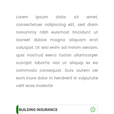
Lorem ipsum dolor sit amet,
consectetuer adipiscing elit, sed diam
nonummy nibh euismod tincidunt ut
laoreet dolore magna aliquam erat
volutpat. Ut wisi enim ad minim veniam,
quis nostrud exerci tation ullamcorper
suscipit lobortis nisl ut aliquip ex ea
commodo consequat. Duis autem vel
eum iriure dolor in hendrerit in vulputate
velit esse molestie
BUILDING INSURANCE