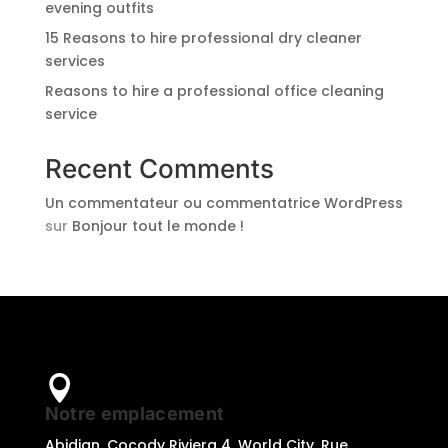
evening outfits
15 Reasons to hire professional dry cleaner
services
Reasons to hire a professional office cleaning
service
Recent Comments
Un commentateur ou commentatrice WordPress
sur
Bonjour tout le monde !

Notre emplacement
Abidjan ,Cocody Riviera 4, World City, Rue