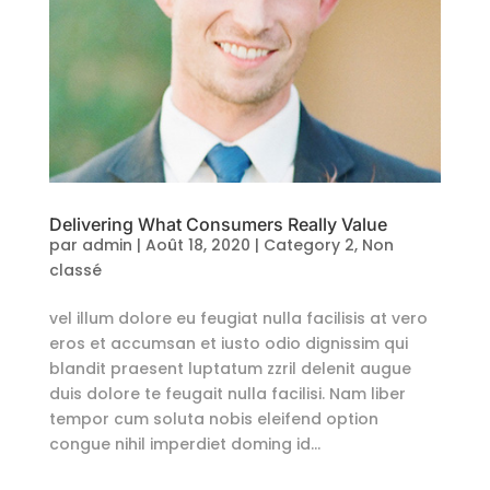
Delivering What Consumers Really Value
par
admin
|
Août 18, 2020
|
Category 2
,
Non
classé
vel illum dolore eu feugiat nulla facilisis at vero
eros et accumsan et iusto odio dignissim qui
blandit praesent luptatum zzril delenit augue
duis dolore te feugait nulla facilisi. Nam liber
tempor cum soluta nobis eleifend option
congue nihil imperdiet doming id...