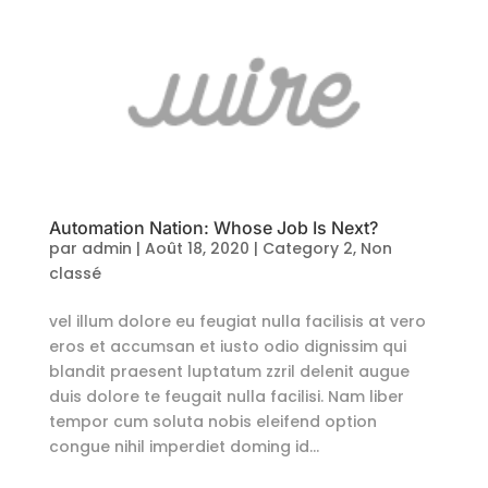
Automation Nation: Whose Job Is Next?
par
admin
|
Août 18, 2020
|
Category 2
,
Non
classé
vel illum dolore eu feugiat nulla facilisis at vero
eros et accumsan et iusto odio dignissim qui
blandit praesent luptatum zzril delenit augue
duis dolore te feugait nulla facilisi. Nam liber
tempor cum soluta nobis eleifend option
congue nihil imperdiet doming id...