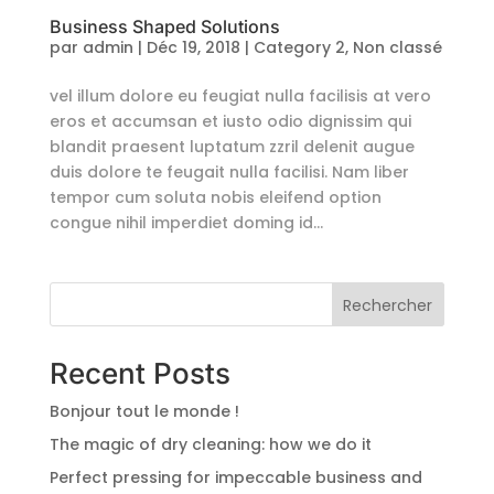
Business Shaped Solutions
par
admin
|
Déc 19, 2018
|
Category 2
,
Non classé
vel illum dolore eu feugiat nulla facilisis at vero
eros et accumsan et iusto odio dignissim qui
blandit praesent luptatum zzril delenit augue
duis dolore te feugait nulla facilisi. Nam liber
tempor cum soluta nobis eleifend option
congue nihil imperdiet doming id...
Rechercher
Recent Posts
Bonjour tout le monde !
The magic of dry cleaning: how we do it
Perfect pressing for impeccable business and