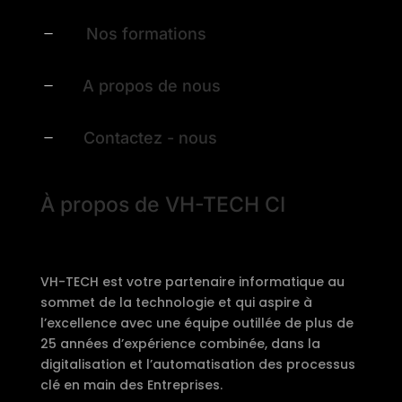
Nos formations
K
A propos de nous
K
Contactez - nous
K
À propos de VH-TECH CI
VH-TECH est votre partenaire informatique au
sommet de la technologie et qui aspire à
l’excellence avec une équipe outillée de plus de
25 années d’expérience combinée, dans la
digitalisation et l’automatisation des processus
clé en main des Entreprises.