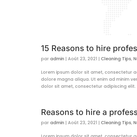
15 Reasons to hire profes
par
admin
|
Août 23, 2021
|
Cleaning Tips
,
N
Lorem ipsum dolor sit amet, consectetur ad
dolore magna aliqua. Ut enim ad minim ven
dolor sit amet, consectetur adipiscing elit.
Reasons to hire a profess
par
admin
|
Août 23, 2021
|
Cleaning Tips
,
N
Lorem ipsum dolor sit amet, consectetur ad