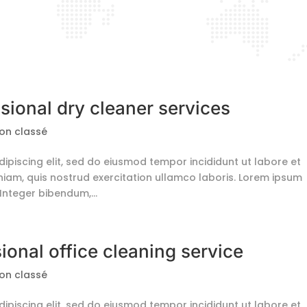
sional dry cleaner services
on classé
ipiscing elit, sed do eiusmod tempor incididunt ut labore et
iam, quis nostrud exercitation ullamco laboris. Lorem ipsum
 Integer bibendum,...
ional office cleaning service
on classé
ipiscing elit, sed do eiusmod tempor incididunt ut labore et