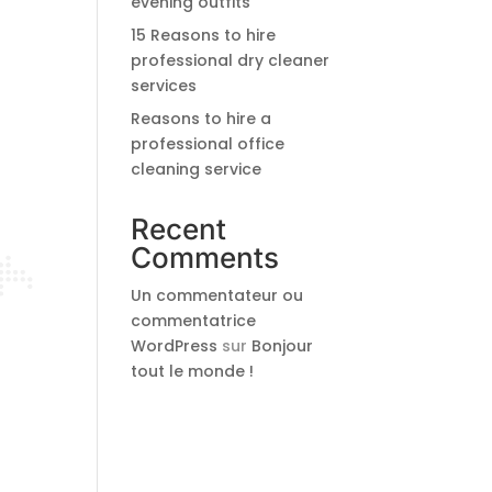
evening outfits
15 Reasons to hire
professional dry cleaner
services
Reasons to hire a
professional office
cleaning service
Recent
Comments
Un commentateur ou
commentatrice
WordPress
sur
Bonjour
tout le monde !