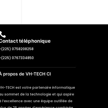

Contact téléphonique
+(225) 0758208258
+(225) 0767334850
À propos de VH-TECH CI
VH-TECH est votre partenaire informatique
au sommet de la technologie et qui aspire
à l’excellence avec une équipe outillée de
plus de 25 années d’expérience combinée,