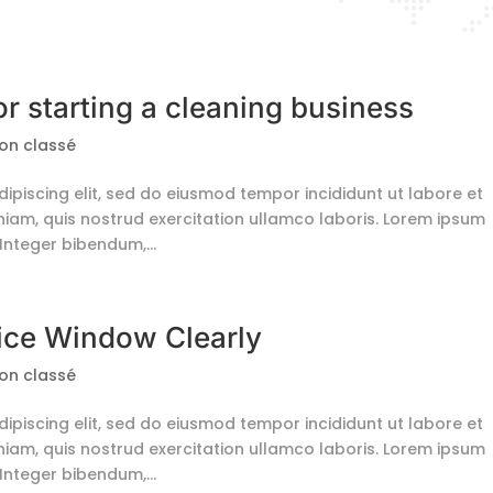
or starting a cleaning business
on classé
ipiscing elit, sed do eiusmod tempor incididunt ut labore et
iam, quis nostrud exercitation ullamco laboris. Lorem ipsum
 Integer bibendum,...
fice Window Clearly
on classé
ipiscing elit, sed do eiusmod tempor incididunt ut labore et
iam, quis nostrud exercitation ullamco laboris. Lorem ipsum
 Integer bibendum,...