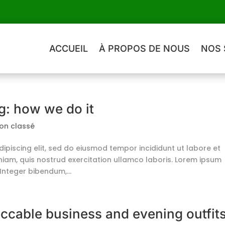
ACCUEIL
À PROPOS DE NOUS
NOS 
g: how we do it
on classé
ipiscing elit, sed do eiusmod tempor incididunt ut labore et
iam, quis nostrud exercitation ullamco laboris. Lorem ipsum
 Integer bibendum,...
eccable business and evening outfit