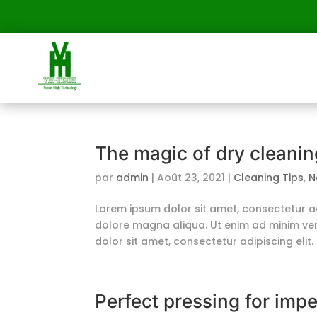
The magic of dry cleanin
par
admin
|
Août 23, 2021
|
Cleaning Tips
,
N
Lorem ipsum dolor sit amet, consectetur ad
dolore magna aliqua. Ut enim ad minim ven
dolor sit amet, consectetur adipiscing elit.
Perfect pressing for imp