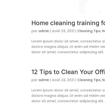
Home cleaning training f
par
admin
|
Août 23, 2021
|
Cleaning Tips
,
N
Lorem ipsum dolor sit amet, consectetur ad
dolore magna aliqua. Ut enim ad minim ven
dolor sit amet, consectetur adipiscing elit.
12 Tips to Clean Your Of
par
admin
|
Août 23, 2021
|
Cleaning Tips
,
N
Lorem ipsum dolor sit amet, consectetur ad
dolore magna aliqua. Ut enim ad minim ven
dolor sit amet, consectetur adipiscing elit.