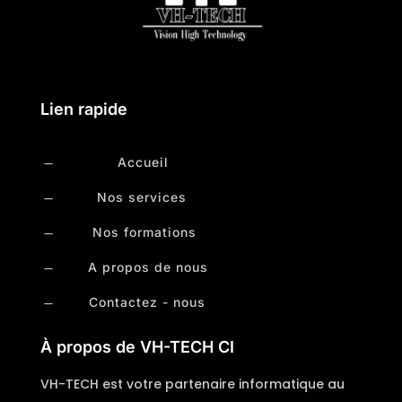
Lien rapide
Accueil
K
Nos services
K
Nos formations
K
A propos de nous
K
Contactez - nous
K
À propos de VH-TECH CI
VH-TECH est votre partenaire informatique au