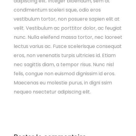
adipiscing elit. Integer bibendum, sem at
condimentum sceleri sque, odio eros
vestibulum tortor, non posuere sapien elit at
velit. Vestibulum ac porttitor dolor, ac feugiat
nunc. Nulla eleifend massa tortor, nec laoreet
lectus varius ac. Fusce scelerisque consequat
eros, non venenatis turpis ultricies id. Etiam
nec sagittis diam, a tempor risus. Nunc nisl
felis, congue non euismod dignissim id eros.
Maecenas eu molestie purus, in digni ssim
nequeo nsectetur adipiscing elit.